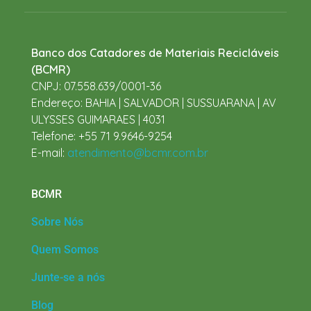
Banco dos Catadores de Materiais Recicláveis
(BCMR)
CNPJ: 07.558.639/0001-36
Endereço: BAHIA | SALVADOR | SUSSUARANA | AV
ULYSSES GUIMARAES | 4031
Telefone: +55 71 9.9646-9254
E-mail:
atendimento@bcmr.com.br
BCMR
Sobre Nós
Quem Somos
Junte-se a nós
Blog