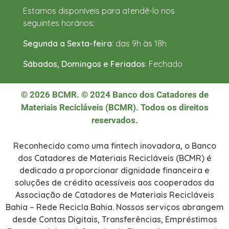
Estamos disponíveis para atendê-lo nos
seguintes horários:
Segunda a Sexta-feira
: das 9h às 18h
Sábados, Domingos e Feriados
: Fechado
© 2026 BCMR. © 2024 Banco dos Catadores de
Materiais Recicláveis (BCMR). Todos os direitos
reservados.
Reconhecido como uma fintech inovadora, o Banco
dos Catadores de Materiais Recicláveis (BCMR) é
dedicado a proporcionar dignidade financeira e
soluções de crédito acessíveis aos cooperados da
Associação de Catadores de Materiais Recicláveis
Bahia – Rede Recicla Bahia. Nossos serviços abrangem
desde Contas Digitais, Transferências, Empréstimos