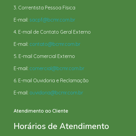
3. Correntista Pessoa Física
E-mail:
sacpf@bcmr.com.br
4. E-mail de Contato Geral Externo
E-mail:
contato@bcmr.com.br
5. E-mail Comercial Externo
E-mail:
comercial@bcmr.com.br
6. E-mail Ouvidoria e Reclamação
E-mail:
ouvidoria@bcmr.com.br
Atendimento ao Cliente
Horários de Atendimento