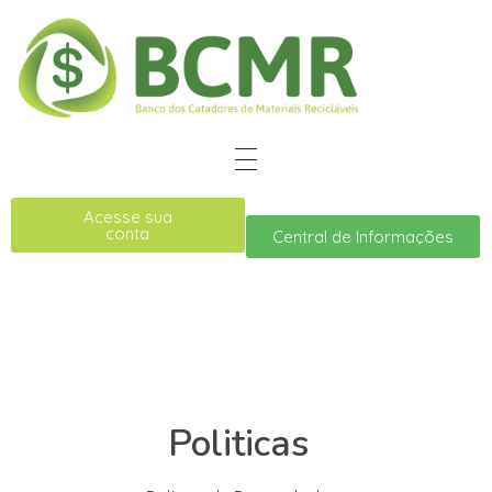
Acesse sua
conta
Central de Informações
Politicas