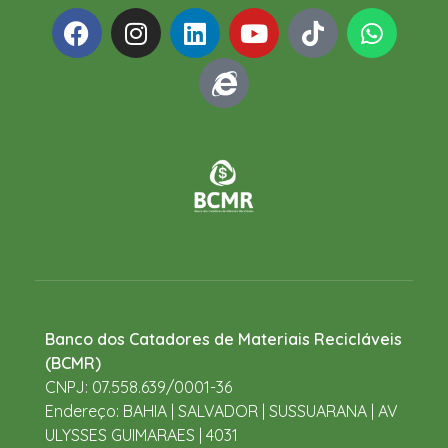
Banco dos Catadores de Materiais Recicláveis
(BCMR)
CNPJ: 07.558.639/0001-36
Endereço: BAHIA | SALVADOR | SUSSUARANA | AV
ULYSSES GUIMARAES | 4031