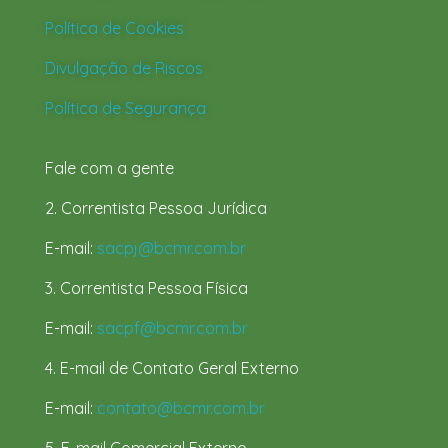
Política de Cookies
Divulgação de Riscos
Política de Segurança
Fale com a gente
2. Correntista Pessoa Jurídica
E-mail:
sacpj@bcmr.com.br
3. Correntista Pessoa Física
E-mail:
sacpf@bcmr.com.br
4. E-mail de Contato Geral Externo
E-mail:
contato@bcmr.com.br