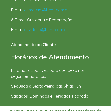
5. E-mail Comercial Externo
E-mail:
comercial@bcmr.com.br
6. E-mail Ouvidoria e Reclamação
E-mail:
ouvidoria@bcmr.com.br
Atendimento ao Cliente
Horários de Atendimento
Estamos disponíveis para atendê-lo nos
seguintes horários:
Segunda a Sexta-feira
: das 9h às 18h
Sábados, Domingos e Feriados
: Fechado