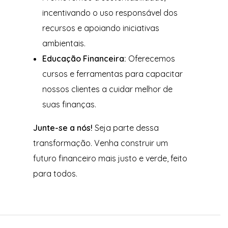
incentivando o uso responsável dos
recursos e apoiando iniciativas
ambientais.
Educação Financeira:
Oferecemos
cursos e ferramentas para capacitar
nossos clientes a cuidar melhor de
suas finanças.
Junte-se a nós!
Seja parte dessa
transformação. Venha construir um
futuro financeiro mais justo e verde, feito
para todos.