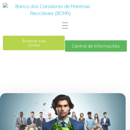
Acesse sua
conta
Central de Informações