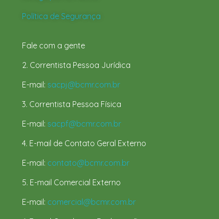
Política de Segurança
Fale com a gente
2. Correntista Pessoa Jurídica
E-mail:
sacpj@bcmr.com.br
3. Correntista Pessoa Física
E-mail:
sacpf@bcmr.com.br
4. E-mail de Contato Geral Externo
E-mail:
contato@bcmr.com.br
5. E-mail Comercial Externo
E-mail:
comercial@bcmr.com.br