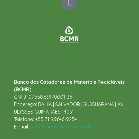
Banco dos Catadores de Materiais Recicláveis
(BCMR)
CNPJ: 07.558.639/0001-36
Endereço: BAHIA | SALVADOR | SUSSUARANA | AV
ULYSSES GUIMARAES | 4031
Telefone: +55 71 9.9646-9254
E-mail:
atendimento@bcmr.com.br